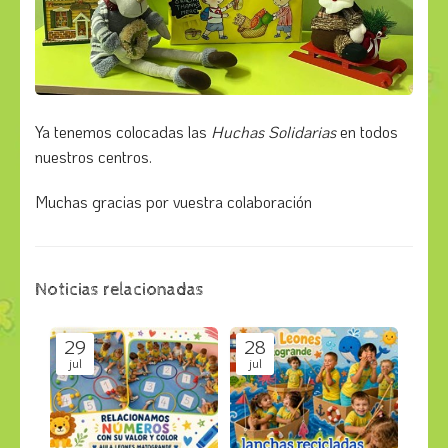
Ya tenemos colocadas las
Huchas Solidarias
en todos
nuestros centros.
Muchas gracias por vuestra colaboración
Noticias relacionadas
29
28
jul
jul