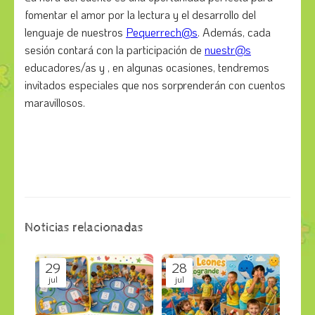
fomentar el amor por la lectura y el desarrollo del
lenguaje de nuestros
Pequerrech@s
. Además, cada
sesión contará con la participación de
nuestr@s
educadores/as y , en algunas ocasiones, tendremos
invitados especiales que nos sorprenderán con cuentos
maravillosos.
Noticias relacionadas
29
28
jul
jul