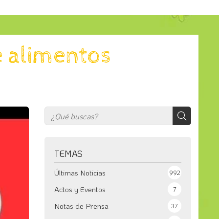
e alimentos
TEMAS
Últimas Noticias
992
Actos y Eventos
7
Notas de Prensa
37