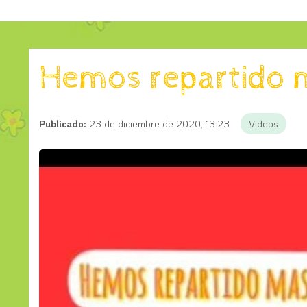
Hemos repartido m
Publicado:
23 de diciembre de 2020, 13:23
Videos