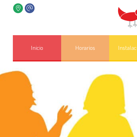
Inicio
Horarios
Instalac