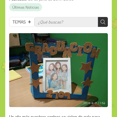
Últimas Noticias
TEMAS
Un año más nuestros centros se visten de gala para