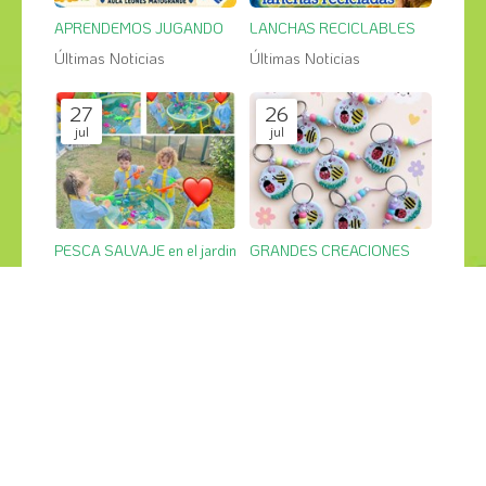
APRENDEMOS JUGANDO
LANCHAS RECICLABLES
Últimas Noticias
Últimas Noticias
27
26
jul
jul
PESCA SALVAJE en el jardin
GRANDES CREACIONES
Últimas Noticias
Últimas Noticias
¡COMPÁRTELO!