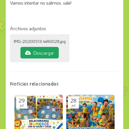
Vamos intentar no salirnos, vale!
Archivos adjuntos
IMG-20200513-WA0028.jpg
Descargar
Noticias relacionadas
29
28
jul
jul