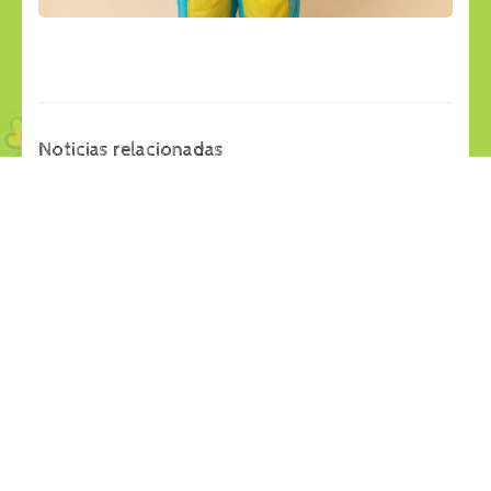
Noticias relacionadas
29
28
jul
jul
APRENDEMOS JUGANDO
LANCHAS RECICLABLES
Últimas Noticias
Últimas Noticias
27
26
jul
jul