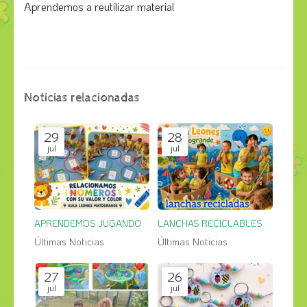
Aprendemos a reutilizar material
Noticias relacionadas
29
28
jul
jul
APRENDEMOS JUGANDO
LANCHAS RECICLABLES
Últimas Noticias
Últimas Noticias
27
26
jul
jul