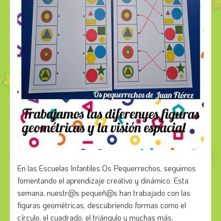
En las Escuelas Infantiles Os Pequerrechos, seguimos
fomentando el aprendizaje creativo y dinámico. Esta
semana, nuestr@s pequeñ@s han trabajado con las
figuras geométricas, descubriendo formas como el
círculo, el cuadrado, el triángulo y muchas más.