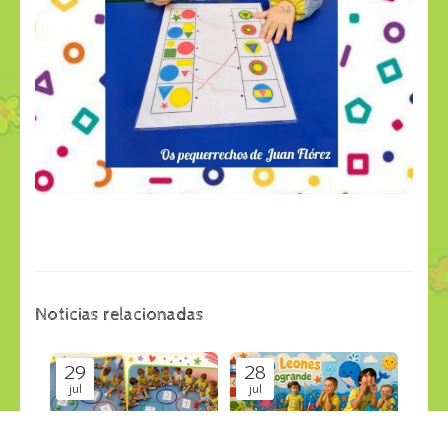
Noticias relacionadas
29
28
jul
jul