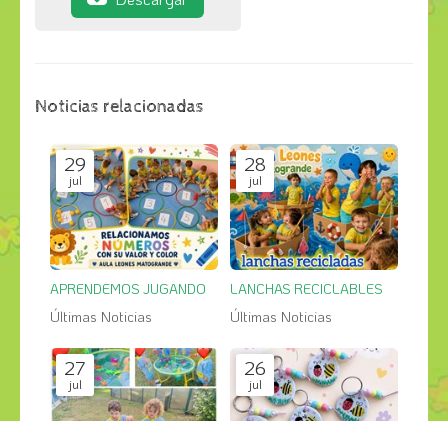
Noticias relacionadas
29
28
jul
jul
APRENDEMOS JUGANDO
LANCHAS RECICLABLES
Últimas Noticias
Últimas Noticias
27
26
jul
jul