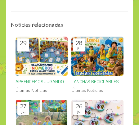
Noticias relacionadas
29
28
jul
jul
APRENDEMOS JUGANDO
LANCHAS RECICLABLES
Últimas Noticias
Últimas Noticias
27
26
jul
jul