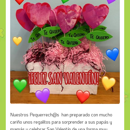
Nuestros Pequerrech@s han preparado con mucho
cariño unos regalitos para sorprender a sus papás y
mamás y celebrar San Valentín de una forma muy