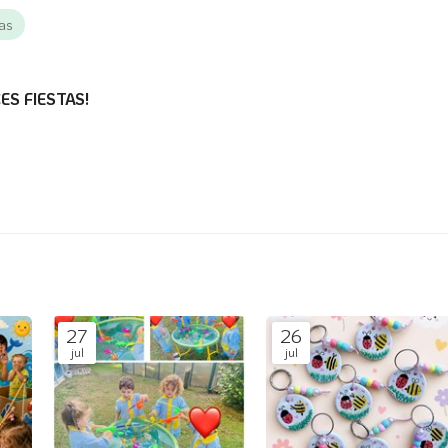
ias
CES FIESTAS!
27
26
jul
jul