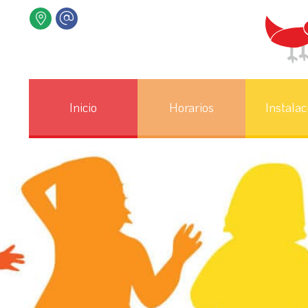
Inicio
Horarios
Instalac