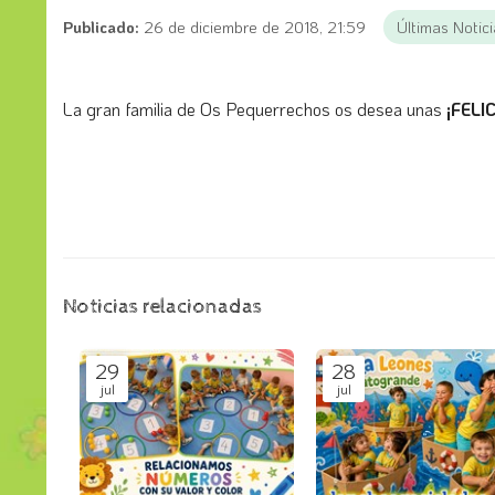
Publicado:
26 de diciembre de 2018, 21:59
Últimas Notic
La gran familia de Os Pequerrechos os desea unas
¡FELI
Noticias relacionadas
29
28
jul
jul