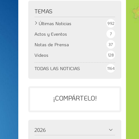
TEMAS
Últimas Noticias
992
Actos y Eventos
7
Notas de Prensa
37
Videos
128
TODAS LAS NOTICIAS
1164
¡COMPÁRTELO!
2026