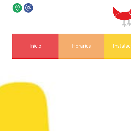
Inicio
Horarios
Instalac