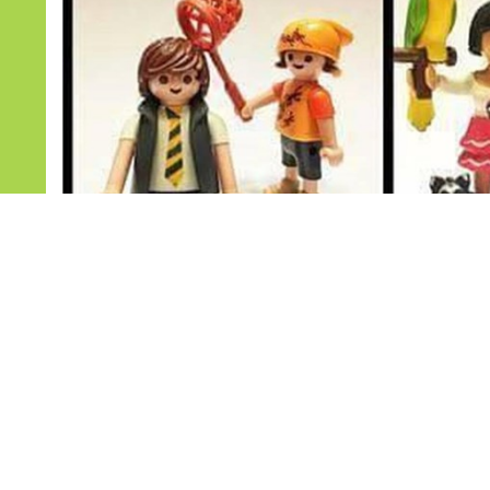
Hoy 15 de mayo se celebra el Día Internacional de la Famili
¡Felicidades a todas las Familias!