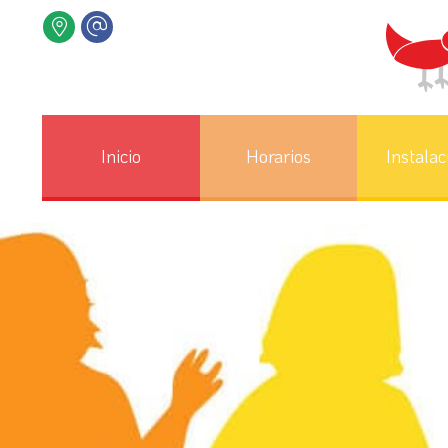
Inicio
Horarios
Instalac