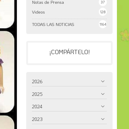
Notas de Prensa
37
Videos
128
TODAS LAS NOTICIAS
1164
¡COMPÁRTELO!
2026
2025
2024
2023