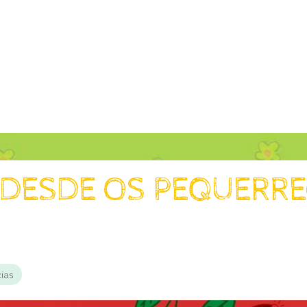
AS DESDE OS PEQUERR
cias