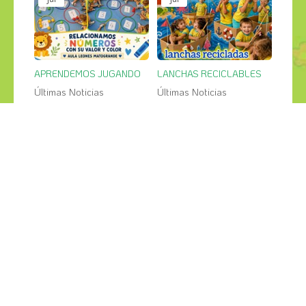
APRENDEMOS JUGANDO
LANCHAS RECICLABLES
Últimas Noticias
Últimas Noticias
27
26
jul
jul
PESCA SALVAJE en el jardin
GRANDES CREACIONES
Últimas Noticias
Últimas Noticias