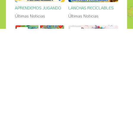
APRENDEMOS JUGANDO
LANCHAS RECICLABLES
Últimas Noticias
Últimas Noticias
27
26
jul
jul
PESCA SALVAJE en el jardin
GRANDES CREACIONES
Últimas Noticias
Últimas Noticias
¡COMPÁRTELO!