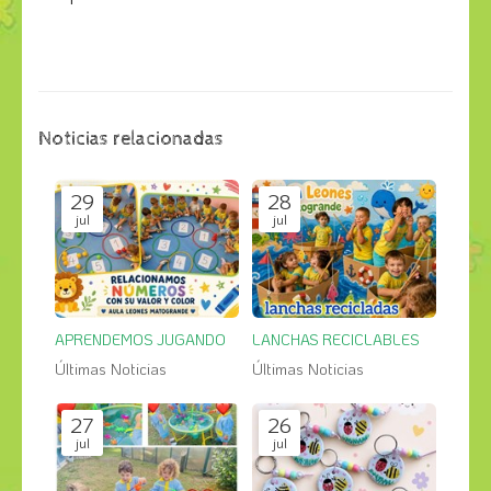
Noticias relacionadas
29
28
jul
jul
APRENDEMOS JUGANDO
LANCHAS RECICLABLES
Últimas Noticias
Últimas Noticias
27
26
jul
jul