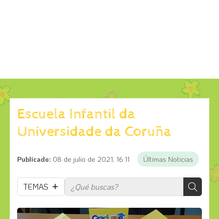
Escuela Infantil da
Universidade da Coruña
Publicado:
08 de julio de 2021, 16:11
Últimas Noticias
TEMAS