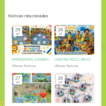
Noticias relacionadas
29
28
jul
jul
APRENDEMOS JUGANDO
LANCHAS RECICLABLES
Últimas Noticias
Últimas Noticias
27
26
jul
jul