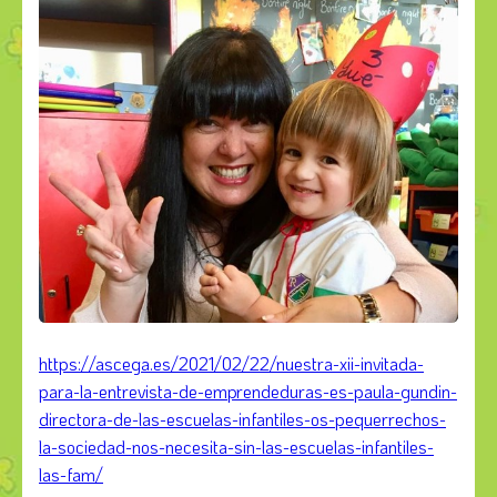
https://ascega.es/2021/02/22/nuestra-xii-invitada-
para-la-entrevista-de-emprendeduras-es-paula-gundin-
directora-de-las-escuelas-infantiles-os-pequerrechos-
la-sociedad-nos-necesita-sin-las-escuelas-infantiles-
las-fam/