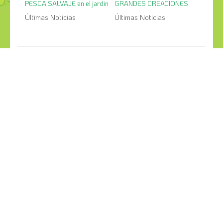
PESCA SALVAJE en el jardin
GRANDES CREACIONES
Últimas Noticias
Últimas Noticias
¡COMPÁRTELO!
2026
2025
2024
2023