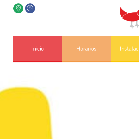
Inicio
Horarios
Instalac