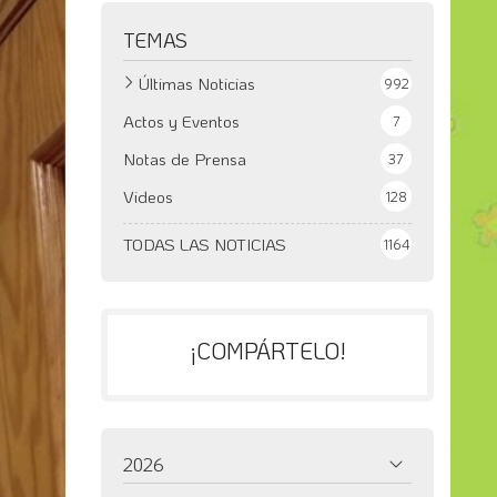
TEMAS
Últimas Noticias
992
Actos y Eventos
7
Notas de Prensa
37
Videos
128
TODAS LAS NOTICIAS
1164
¡COMPÁRTELO!
2026