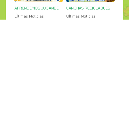
APRENDEMOS JUGANDO
LANCHAS RECICLABLES
Últimas Noticias
Últimas Noticias
27
26
jul
jul
PESCA SALVAJE en el jardin
GRANDES CREACIONES
Últimas Noticias
Últimas Noticias
¡COMPÁRTELO!