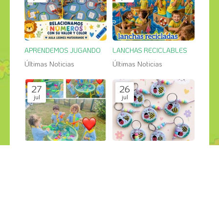
APRENDEMOS JUGANDO
LANCHAS RECICLABLES
Últimas Noticias
Últimas Noticias
27
26
jul
jul
PESCA SALVAJE en el jardin
GRANDES CREACIONES
Últimas Noticias
Últimas Noticias