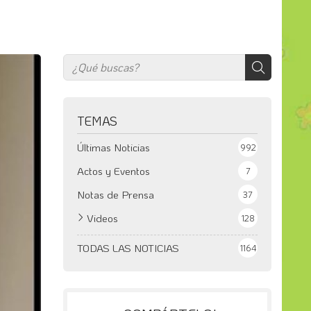
TEMAS
Últimas Noticias
992
Actos y Eventos
7
Notas de Prensa
37
Videos
128
TODAS LAS NOTICIAS
1164