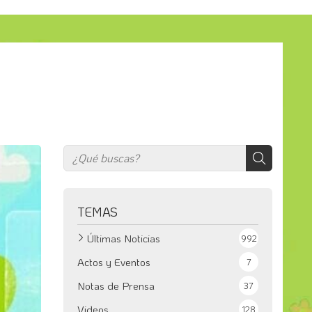
TEMAS
Últimas Noticias
992
Actos y Eventos
7
Notas de Prensa
37
Videos
128