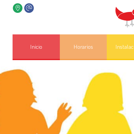
Inicio
Horarios
Instalac