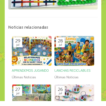
Noticias relacionadas
29
28
jul
jul
APRENDEMOS JUGANDO
LANCHAS RECICLABLES
Últimas Noticias
Últimas Noticias
27
26
jul
jul