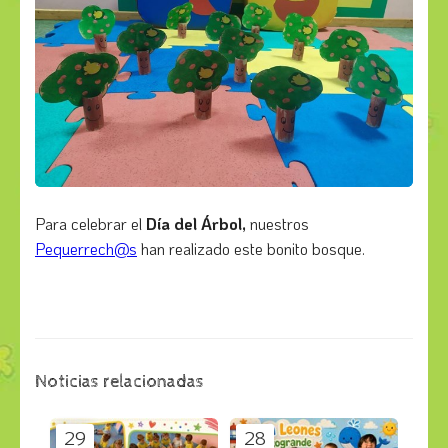
Para celebrar el
Día del Árbol,
nuestros
Pequerrech@s
han realizado este bonito bosque.
Noticias relacionadas
29
28