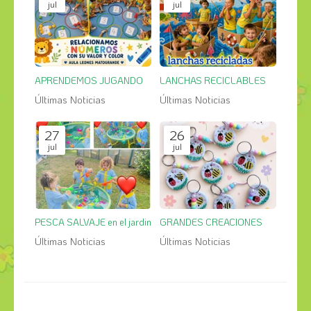
jul
jul
APRENDEMOS JUGANDO
LANCHAS RECICLABLES
Últimas Noticias
Últimas Noticias
27
26
jul
jul
PESCA SALVAJE en el jardin
GRANDES CREACIONES
Últimas Noticias
Últimas Noticias