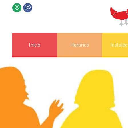
Inicio
Horarios
Instalac