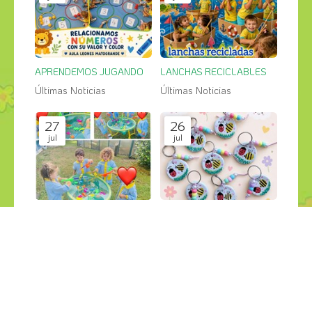
APRENDEMOS JUGANDO
LANCHAS RECICLABLES
Últimas Noticias
Últimas Noticias
27
26
jul
jul
PESCA SALVAJE en el jardin
GRANDES CREACIONES
Últimas Noticias
Últimas Noticias