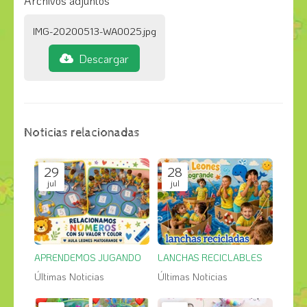
Archivos adjuntos
IMG-20200513-WA0025.jpg
Descargar
Noticias relacionadas
29
28
jul
jul
APRENDEMOS JUGANDO
LANCHAS RECICLABLES
Últimas Noticias
Últimas Noticias