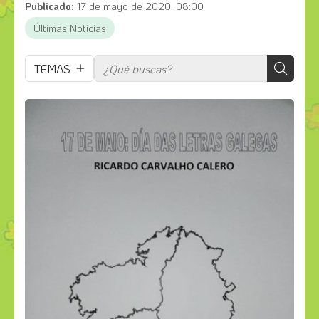
Publicado:
17 de mayo de 2020, 08:00
Últimas Noticias
TEMAS