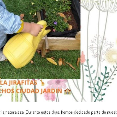
la naturaleza. Durante estos días, hemos dedicado parte de nuest