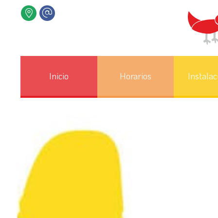
Inicio
Horarios
Instalac