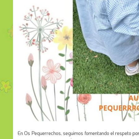
En Os Pequerrechos, seguimos fomentando el respeto por 