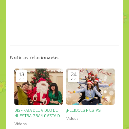
Noticias relacionadas
13
24
dic
dic
DISFRATA DEL VIDEO DE
¡FELIOCES FIESTAS!
NUESTRA GRAN FIESTA DE
Videos
NAVIDAD
Videos