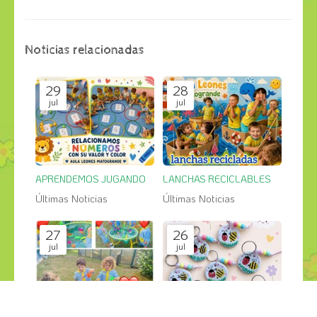
Noticias relacionadas
29
28
jul
jul
APRENDEMOS JUGANDO
LANCHAS RECICLABLES
Últimas Noticias
Últimas Noticias
27
26
jul
jul