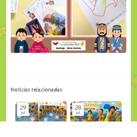
Noticias relacionadas
29
28
jul
jul