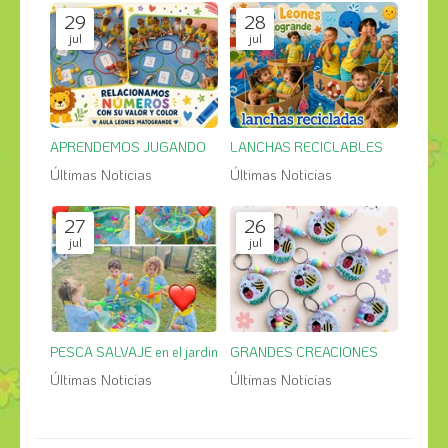
29
28
jul
jul
APRENDEMOS JUGANDO
LANCHAS RECICLABLES
Últimas Noticias
Últimas Noticias
27
26
jul
jul
PESCA SALVAJE en el jardin
GRANDES CREACIONES
Últimas Noticias
Últimas Noticias