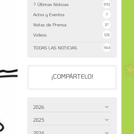
Últimas Noticias
992
Actos y Eventos
7
Notas de Prensa
37
Videos
128
TODAS LAS NOTICIAS
1164
¡COMPÁRTELO!
2026
2025
2024