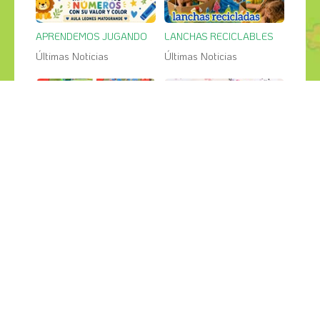
APRENDEMOS JUGANDO
LANCHAS RECICLABLES
Últimas Noticias
Últimas Noticias
27
26
jul
jul
PESCA SALVAJE en el jardin
GRANDES CREACIONES
Últimas Noticias
Últimas Noticias
¡COMPÁRTELO!