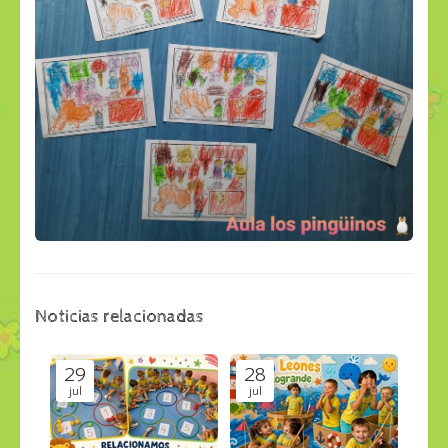
Noticias relacionadas
29
28
jul
jul