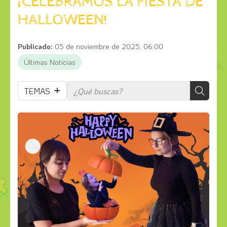
¡CELEBRAMOS LA FIESTA DE
HALLOWEEN!
Publicado:
05 de noviembre de 2025, 06:00
Últimas Noticias
TEMAS