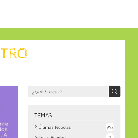
STRO
TEMAS
Últimas Noticias
992
Actos y Eventos
7