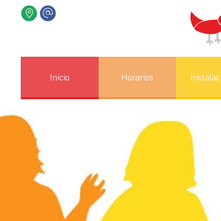
Inicio
Horarios
Instalac