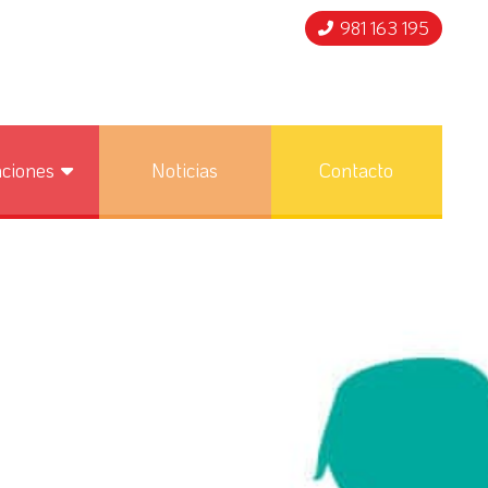
981 163 195
nciones
Noticias
Contacto