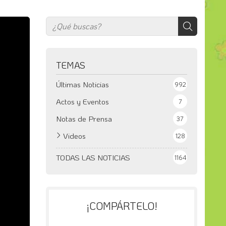
TEMAS
Últimas Noticias
992
Actos y Eventos
7
Notas de Prensa
37
Videos
128
TODAS LAS NOTICIAS
1164
¡COMPÁRTELO!