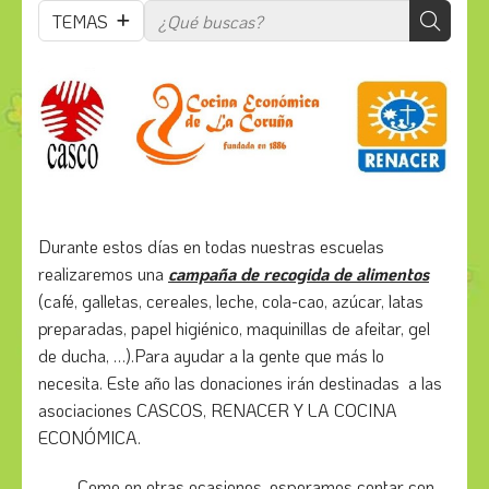
TEMAS
Durante estos días en todas nuestras escuelas
realizaremos una
campaña de recogida de alimentos
(café, galletas, cereales, leche, cola-cao, azúcar, latas
preparadas, papel higiénico, maquinillas de afeitar, gel
de ducha, …).Para ayudar a la gente que más lo
necesita. Este año las donaciones irán destinadas a las
asociaciones CASCOS, RENACER Y LA COCINA
ECONÓMICA.
Como en otras ocasiones, esperamos contar con