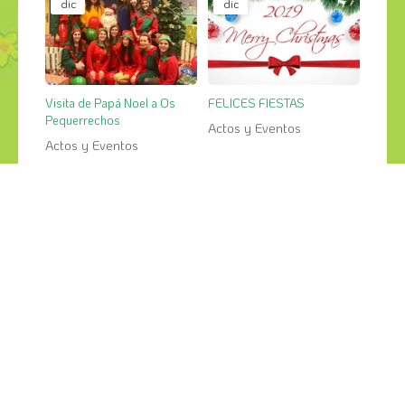
dic
dic
Visita de Papá Noel a Os
FELICES FIESTAS
Pequerrechos
Actos y Eventos
Actos y Eventos
¡COMPÁRTELO!
2026