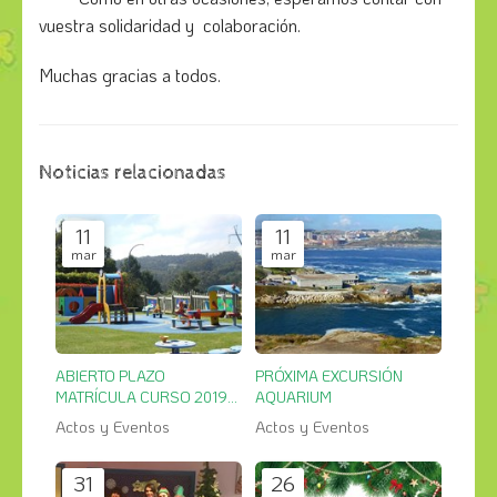
vuestra solidaridad y colaboración.
Muchas gracias a todos.
Noticias relacionadas
11
11
mar
mar
ABIERTO PLAZO
PRÓXIMA EXCURSIÓN
MATRÍCULA CURSO 2019-
AQUARIUM
2020
Actos y Eventos
Actos y Eventos
31
26