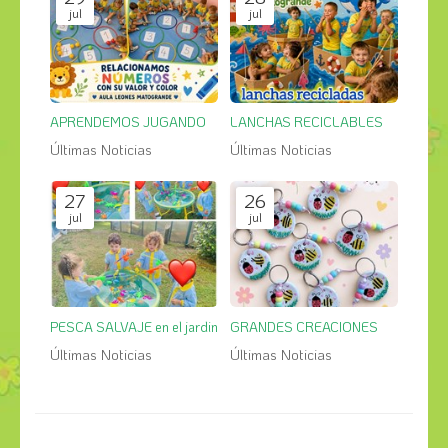
jul
jul
APRENDEMOS JUGANDO
LANCHAS RECICLABLES
Últimas Noticias
Últimas Noticias
27
26
jul
jul
PESCA SALVAJE en el jardin
GRANDES CREACIONES
Últimas Noticias
Últimas Noticias