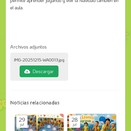
permite aprender jugando y vivir la Navidad también en
el aula.
Archivos adjuntos
IMG-20251215-WA0013.jpg
Descargar
Noticias relacionadas
29
28
jul
jul