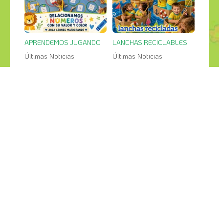
APRENDEMOS JUGANDO
LANCHAS RECICLABLES
Últimas Noticias
Últimas Noticias
27
26
jul
jul
PESCA SALVAJE en el jardin
GRANDES CREACIONES
Últimas Noticias
Últimas Noticias