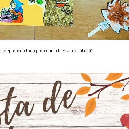
n preparando todo para dar la bienvenida al otoño.