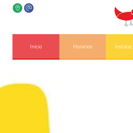
Inicio
Horarios
Instalac