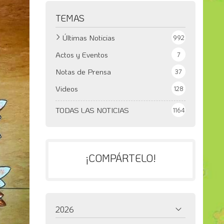
TEMAS
Últimas Noticias
992
Actos y Eventos
7
Notas de Prensa
37
Videos
128
TODAS LAS NOTICIAS
1164
¡COMPÁRTELO!
2026