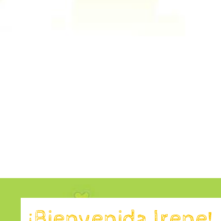
¡Bienvenida Irene!