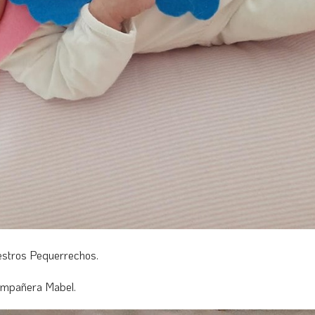
estros Pequerrechos.
compañera Mabel.