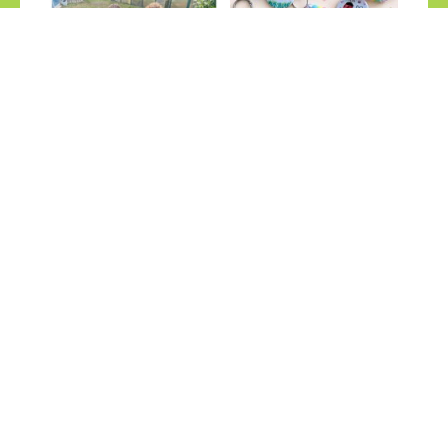
PESCA SALVAJE en el jardin
GRANDES CREACIONES
Últimas Noticias
Últimas Noticias
¡COMPÁRTELO!
2026
2025