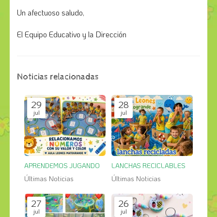
Un afectuoso saludo,
El Equipo Educativo y la Dirección
Noticias relacionadas
29
28
jul
jul
APRENDEMOS JUGANDO
LANCHAS RECICLABLES
Últimas Noticias
Últimas Noticias
27
26
jul
jul