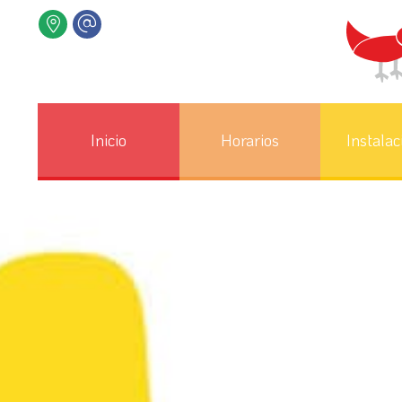
Inicio
Horarios
Instalac