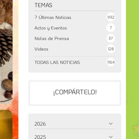
TEMAS
Últimas Noticias
992
Actos y Eventos
7
Notas de Prensa
37
Videos
128
TODAS LAS NOTICIAS
1164
¡COMPÁRTELO!
2026
2025