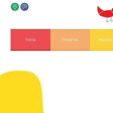
Inicio
Horarios
Instalac