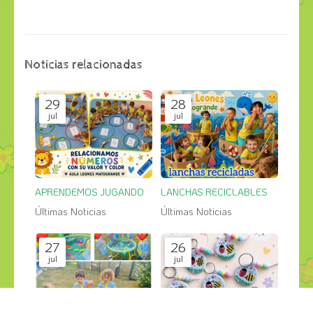
Noticias relacionadas
29
28
jul
jul
APRENDEMOS JUGANDO
LANCHAS RECICLABLES
Últimas Noticias
Últimas Noticias
27
26
jul
jul