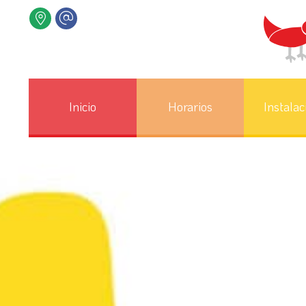
Inicio
Horarios
Instalac