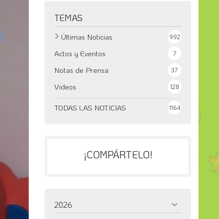
TEMAS
Últimas Noticias
992
Actos y Eventos
7
Notas de Prensa
37
Videos
128
TODAS LAS NOTICIAS
1164
¡COMPÁRTELO!
2026